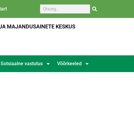
art
JA MAJANDUSAINETE KESKUS
Sotsiaalne vastutus
Võõrkeeled