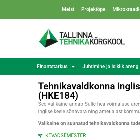
Meist
Projektõpe
Mikrokraadi
Finantstarkus
Juhtimine ja isiklik areng
Tehnikavaldkonna inglis
(HKE184)
See valikaine annab Sulle hea võimaluse ar
inglise keele sõnavara ning ametialast kommu
Valikaine on suunatud tehnikavaldkonna tude
KEVADSEMESTER