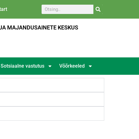
art
JA MAJANDUSAINETE KESKUS
Sotsiaalne vastutus
Võõrkeeled