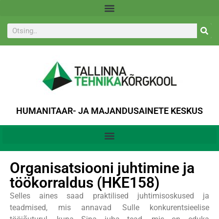
HUMANITAAR- JA MAJANDUSAINETE KESKUS
Organisatsiooni juhtimine ja
töökorraldus (HKE158)
Selles aines saad praktilised juhtimisoskused ja
teadmised, mis annavad Sulle konkurentsieelise