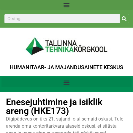
HUMANITAAR- JA MAJANDUSAINETE KESKUS
Enesejuhtimine ja isiklik
areng (HKE173)
Digipädevus on üks 21. sajandi olulisemaid oskusi. Tule
arenda oma kontoritarkvara alaseid oskusi, et säästa